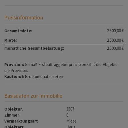
Preisinformation
Gesamtmiete:
2.500,00 €
Miete:
2.500,00 €
monatliche Gesamtbelastung:
2.500,00 €
Provision:
Gemäß Erstauftraggeberprinzip bezahlt der Abgeber
die Provision.
Kaution:
6 Bruttomonatsmieten
Basisdaten zur Immobilie
Objektnr.
3587
Zimmer
8
Vermarktungsart
Miete
Objektart
Haus