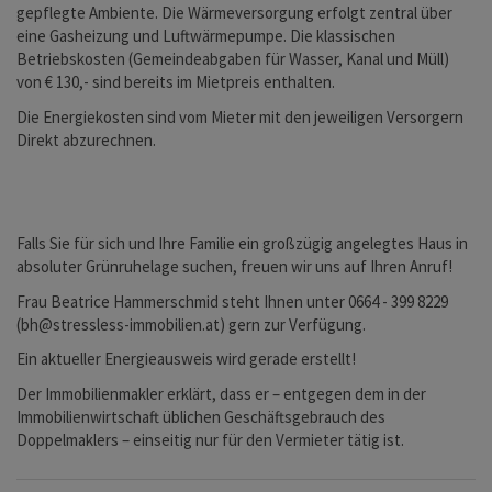
gepflegte Ambiente. Die Wärmeversorgung erfolgt zentral über
eine Gasheizung und Luftwärmepumpe. Die klassischen
Betriebskosten (Gemeindeabgaben für Wasser, Kanal und Müll)
von € 130,- sind bereits im Mietpreis enthalten.
Die Energiekosten sind vom Mieter mit den jeweiligen Versorgern
Direkt abzurechnen.
Falls Sie für sich und Ihre Familie ein großzügig angelegtes Haus in
absoluter Grünruhelage suchen, freuen wir uns auf Ihren Anruf!
Frau Beatrice Hammerschmid steht Ihnen unter 0664 - 399 8229
(bh@stressless-immobilien.at) gern zur Verfügung.
Ein aktueller Energieausweis wird gerade erstellt!
Der Immobilienmakler erklärt, dass er – entgegen dem in der
Immobilienwirtschaft üblichen Geschäftsgebrauch des
Doppelmaklers – einseitig nur für den Vermieter tätig ist.