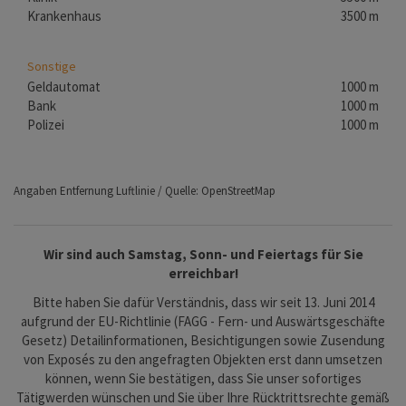
Krankenhaus
3500 m
Sonstige
Geldautomat
1000 m
Bank
1000 m
Polizei
1000 m
Angaben Entfernung Luftlinie / Quelle: OpenStreetMap
Wir sind auch Samstag, Sonn- und Feiertags für Sie
erreichbar!
Bitte haben Sie dafür Verständnis, dass wir seit 13. Juni 2014
aufgrund der EU-Richtlinie (FAGG - Fern- und Auswärtsgeschäfte
Gesetz) Detailinformationen, Besichtigungen sowie Zusendung
von Exposés zu den angefragten Objekten erst dann umsetzen
können, wenn Sie bestätigen, dass Sie unser sofortiges
Tätigwerden wünschen und Sie über Ihre Rücktrittsrechte gemäß