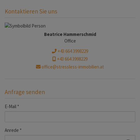
Kontaktieren Sie uns
Beatrice Hammerschmid
Office
+43 664 3998229
+43 664 3998229
office@stressless-immobilien.at
Anfrage senden
E-Mail
Anrede