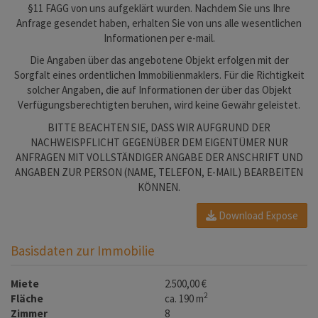
§11 FAGG von uns aufgeklärt wurden. Nachdem Sie uns Ihre
Anfrage gesendet haben, erhalten Sie von uns alle wesentlichen
Informationen per e-mail.
Die Angaben über das angebotene Objekt erfolgen mit der
Sorgfalt eines ordentlichen Immobilienmaklers. Für die Richtigkeit
solcher Angaben, die auf Informationen der über das Objekt
Verfügungsberechtigten beruhen, wird keine Gewähr geleistet.
BITTE BEACHTEN SIE, DASS WIR AUFGRUND DER
NACHWEISPFLICHT GEGENÜBER DEM EIGENTÜMER NUR
ANFRAGEN MIT VOLLSTÄNDIGER ANGABE DER ANSCHRIFT UND
ANGABEN ZUR PERSON (NAME, TELEFON, E-MAIL) BEARBEITEN
KÖNNEN.
Download Expose
Basisdaten zur Immobilie
Miete
2.500,00 €
2
Fläche
ca. 190 m
Zimmer
8