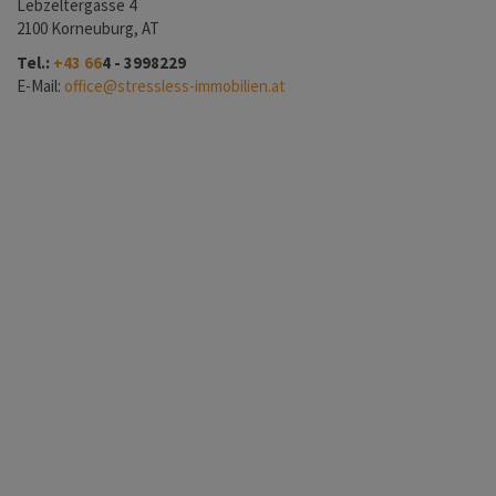
Lebzeltergasse 4
2100 Korneuburg, AT
Tel.:
+43 66
4 - 3998229
E-Mail:
office@stressless-immobilien.at