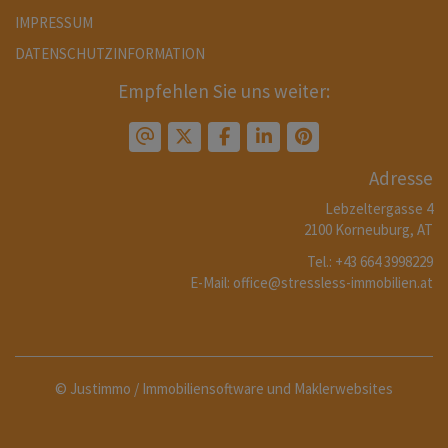
IMPRESSUM
DATENSCHUTZINFORMATION
Empfehlen Sie uns weiter:
Adresse
Lebzeltergasse 4
2100 Korneuburg, AT
Tel.:
+43 6
64 3998229
E-Mail:
office@stressless-immobilien.at
©
Justimmo / Immobiliensoftware und Maklerwebsites