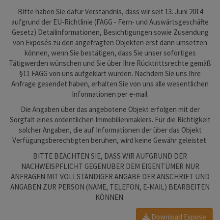
Bitte haben Sie dafür Verständnis, dass wir seit 13. Juni 2014
aufgrund der EU-Richtlinie (FAGG - Fern- und Auswärtsgeschäfte
Gesetz) Detailinformationen, Besichtigungen sowie Zusendung
von Exposés zu den angefragten Objekten erst dann umsetzen
können, wenn Sie bestätigen, dass Sie unser sofortiges
Tätigwerden wünschen und Sie über Ihre Rücktrittsrechte gemäß
§11 FAGG von uns aufgeklärt wurden. Nachdem Sie uns Ihre
Anfrage gesendet haben, erhalten Sie von uns alle wesentlichen
Informationen per e-mail.
Die Angaben über das angebotene Objekt erfolgen mit der
Sorgfalt eines ordentlichen Immobilienmaklers. Für die Richtigkeit
solcher Angaben, die auf Informationen der über das Objekt
Verfügungsberechtigten beruhen, wird keine Gewähr geleistet.
BITTE BEACHTEN SIE, DASS WIR AUFGRUND DER
NACHWEISPFLICHT GEGENÜBER DEM EIGENTÜMER NUR
ANFRAGEN MIT VOLLSTÄNDIGER ANGABE DER ANSCHRIFT UND
ANGABEN ZUR PERSON (NAME, TELEFON, E-MAIL) BEARBEITEN
KÖNNEN.
Download Expose