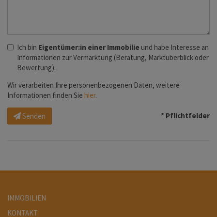
Ich bin
Eigentümer:in einer Immobilie
und habe Interesse an
Informationen zur Vermarktung (Beratung, Marktüberblick oder
Bewertung).
Wir verarbeiten Ihre personenbezogenen Daten, weitere
Informationen finden Sie
hier
.
* Pflichtfelder
Senden
IMMOBILIEN
KONTAKT