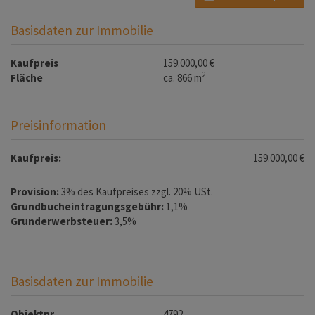
Basisdaten zur Immobilie
Kaufpreis
159.000,00 €
2
Fläche
ca. 866 m
Preisinformation
Kaufpreis:
159.000,00 €
Provision:
3% des Kaufpreises zzgl. 20% USt.
Grundbucheintragungsgebühr:
1,1%
Grunderwerbsteuer:
3,5%
Basisdaten zur Immobilie
Objektnr.
4792