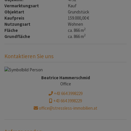
Vermarktungsart
Kauf
Objektart
Grundstück
Kaufpreis
159.000,00 €
Nutzungsart
Wohnen
2
Fläche
ca. 866 m
2
Grundfläche
ca. 866 m
Kontaktieren Sie uns
Beatrice Hammerschmid
Office
+43 664 3998229
+43 664 3998229
office@stressless-immobilien.at