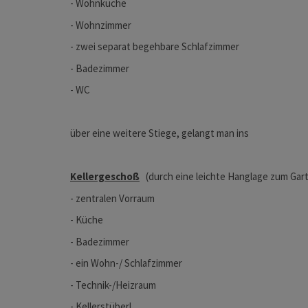
- Wohnküche
- Wohnzimmer
- zwei separat begehbare Schlafzimmer
- Badezimmer
- WC
über eine weitere Stiege, gelangt man ins
Kellergeschoß
(durch eine leichte Hanglage zum Garte
- zentralen Vorraum
- Küche
- Badezimmer
- ein Wohn-/ Schlafzimmer
- Technik-/Heizraum
- Kellerstüberl