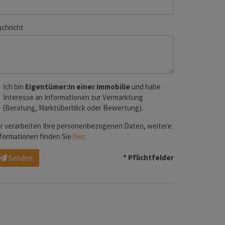
chricht
Ich bin
Eigentümer:in einer Immobilie
und habe
Interesse an Informationen zur Vermarktung
(Beratung, Marktüberblick oder Bewertung).
r verarbeiten Ihre personenbezogenen Daten, weitere
formationen finden Sie
hier
.
* Pflichtfelder
Senden