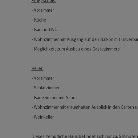
Erdgeschoß:
- Vorzimmer
- Küche
- Bad und WC
- Wohnzimmer mit Ausgang auf den Balkon mit unverbau
- Möglichkeit zum Ausbau eines Gästezimmers
Keller:
- Vorzimmer
- Schlafzimmer
- Badezimmer mit Sauna
- Wohnzimmer mit traumhaften Ausblick in den Garten un
- Weinkeller
Dieses gemütliche Haus befindet sich nur ca. 5 Minu