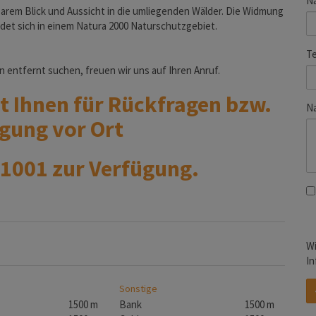
N
arem Blick und Aussicht in die umliegenden Wälder. Die Widmung
det sich in einem Natura 2000 Naturschutzgebiet.
Te
n entfernt suchen, freuen wir uns auf Ihren Anruf.
ht Ihnen für Rückfragen bzw.
Na
gung vor Ort
41001 zur Verfügung.
Wi
In
Sonstige
1500 m
Bank
1500 m