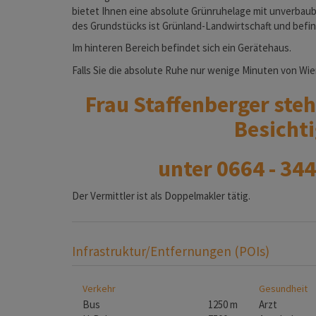
bietet Ihnen eine absolute Grünruhelage mit unverbaub
des Grundstücks ist Grünland-Landwirtschaft und befin
Im hinteren Bereich befindet sich ein Gerätehaus.
Falls Sie die absolute Ruhe nur wenige Minuten von Wie
Frau Staffenberger ste
Besichti
unter 0664 - 34
Der Vermittler ist als Doppelmakler tätig.
Infrastruktur/Entfernungen (POIs)
Verkehr
Gesundheit
Bus
1250 m
Arzt