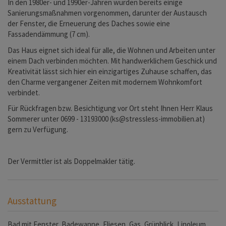
In den 1980er- und 1990er-Jahren wurden bereits einige
Sanierungsmaßnahmen vorgenommen, darunter der Austausch
der Fenster, die Erneuerung des Daches sowie eine
Fassadendämmung (7 cm).
Das Haus eignet sich ideal für alle, die Wohnen und Arbeiten unter
einem Dach verbinden möchten. Mit handwerklichem Geschick und
Kreativität lässt sich hier ein einzigartiges Zuhause schaffen, das
den Charme vergangener Zeiten mit modernem Wohnkomfort
verbindet.
Für Rückfragen bzw. Besichtigung vor Ort steht Ihnen Herr Klaus
Sommerer unter 0699 - 13193000 (ks@stressless-immobilien.at)
gern zu Verfügung.
Der Vermittler ist als Doppelmakler tätig.
Ausstattung
Bad mit Fenster
Badewanne
Fliesen
Gas
Grünblick
Linoleum