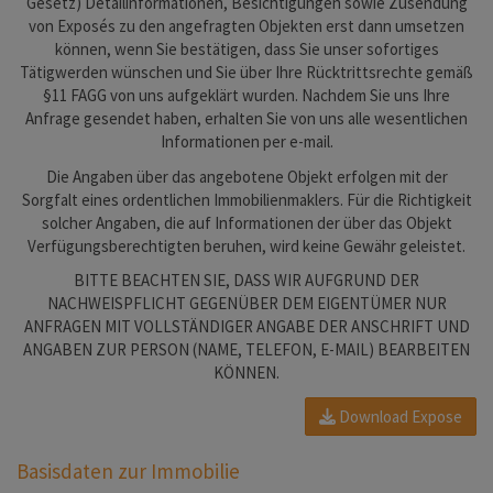
Gesetz) Detailinformationen, Besichtigungen sowie Zusendung
von Exposés zu den angefragten Objekten erst dann umsetzen
können, wenn Sie bestätigen, dass Sie unser sofortiges
Tätigwerden wünschen und Sie über Ihre Rücktrittsrechte gemäß
§11 FAGG von uns aufgeklärt wurden. Nachdem Sie uns Ihre
Anfrage gesendet haben, erhalten Sie von uns alle wesentlichen
Informationen per e-mail.
Die Angaben über das angebotene Objekt erfolgen mit der
Sorgfalt eines ordentlichen Immobilienmaklers. Für die Richtigkeit
solcher Angaben, die auf Informationen der über das Objekt
Verfügungsberechtigten beruhen, wird keine Gewähr geleistet.
BITTE BEACHTEN SIE, DASS WIR AUFGRUND DER
NACHWEISPFLICHT GEGENÜBER DEM EIGENTÜMER NUR
ANFRAGEN MIT VOLLSTÄNDIGER ANGABE DER ANSCHRIFT UND
ANGABEN ZUR PERSON (NAME, TELEFON, E-MAIL) BEARBEITEN
KÖNNEN.
Download Expose
Basisdaten zur Immobilie