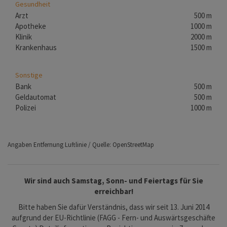
Gesundheit
Arzt
500 m
Apotheke
1000 m
Klinik
2000 m
Krankenhaus
1500 m
Sonstige
Bank
500 m
Geldautomat
500 m
Polizei
1000 m
Angaben Entfernung Luftlinie / Quelle: OpenStreetMap
Wir sind auch Samstag, Sonn- und Feiertags für Sie
erreichbar!
Bitte haben Sie dafür Verständnis, dass wir seit 13. Juni 2014
aufgrund der EU-Richtlinie (FAGG - Fern- und Auswärtsgeschäfte