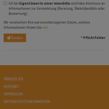
Ich bin
Eigentümer:in einer Immobilie
und habe Interesse an
Informationen zur Vermarktung (Beratung, Marktüberblick oder
Bewertung).
Wir verarbeiten Ihre personenbezogenen Daten, weitere
Informationen finden Sie
hier
.
* Pflichtfelder
Senden
IMMOBILIEN
KONTAKT
IMPRESSUM
DATENSCHUTZINFORMATION